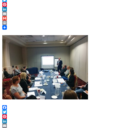
Twitter
Pinterest
LinkedIn
Email
Gmail
Print
Facebook
Twitter
Pinterest
LinkedIn