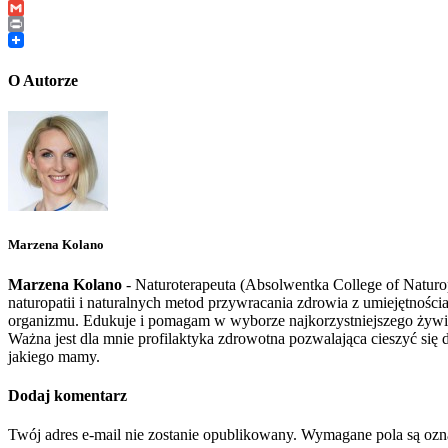
Email
Gmail
Print
O Autorze
Marzena Kolano
Marzena Kolano
- Naturoterapeuta (Absolwentka College of Naturopa
naturopatii i naturalnych metod przywracania zdrowia z umiejętnośc
organizmu. Edukuje i pomagam w wyborze najkorzystniejszego żywien
Ważna jest dla mnie profilaktyka zdrowotna pozwalająca cieszyć się 
jakiego mamy.
Dodaj komentarz
Twój adres e-mail nie zostanie opublikowany.
Wymagane pola są oz