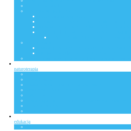
Sposoby na nadwrażliwość elektromagnetyczną
GCMAF w onkologii Cz. 1.
Czy obawiasz się szczepień? Co zrobić?
Szczepienia są bezpieczne, bo …?
Protokół – co możemy zrobić profilaktycznie i po z
Jak wesprzeć zdrowie dziecka po NOP-ie poszcz
Lekarze apelują ! Skuteczne metody zmniejszając
COVID-19 jako SARS-CoV-2 z mutacją gliko
Jerzy Zięba w Dublinie
Usuwaj przyczynę, nie chorobę – Jerzy Zięba w D
Nagranie z wykładu Jerzego Zięby w Dublinie
Skuteczna antykoncepcja bez tabletek i naturalne planow
naturoterapia
Konsultacje
Oferta Cennik
Transformacja I Mentoring Indywidualny
Mentoring IP Nutrition ACADEMY
Mastermind On-line
Grupa wsparcia – Pro-zdrowotne zastosowanie suplemen
Klienci anglojęzyczni
SUBSKRYBUJ
edukacja
SZKOLENIE HEALY BASIC