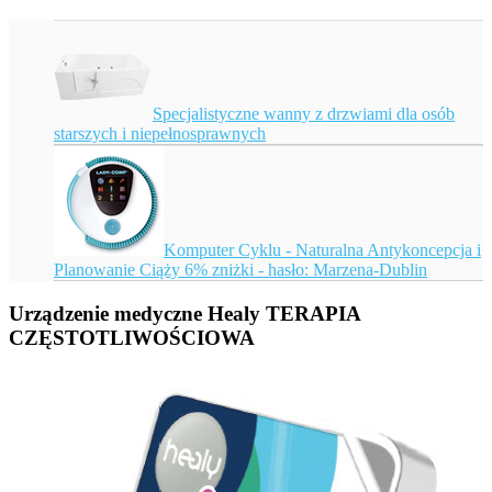
Specjalistyczne wanny z drzwiami dla osób
starszych i niepełnosprawnych
Komputer Cyklu - Naturalna Antykoncepcja i
Planowanie Ciąży 6% zniżki - hasło: Marzena-Dublin
Urządzenie medyczne Healy TERAPIA
CZĘSTOTLIWOŚCIOWA