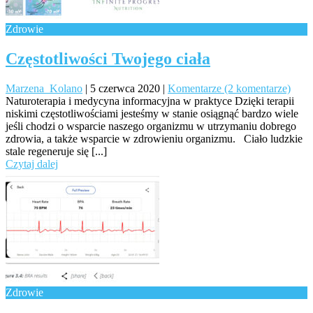
Zdrowie
Częstotliwości Twojego ciała
Marzena_Kolano
|
5 czerwca 2020
|
Komentarze (2 komentarze)
Naturoterapia i medycyna informacyjna w praktyce Dzięki terapii
niskimi częstotliwościami jesteśmy w stanie osiągnąć bardzo wiele
jeśli chodzi o wsparcie naszego organizmu w utrzymaniu dobrego
zdrowia, a także wsparcie w zdrowieniu organizmu. Ciało ludzkie
stale regeneruje się [...]
Czytaj dalej
Zdrowie