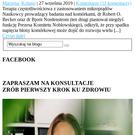
Marzena_Kolano
|
27 września 2019
|
Komentarze (11 komentarzy)
Terapia częstotliwościowa z zastosowaniem mikroprądów
Naukowcy prowadzący badania nad komórkami, dr Robert O.
Becker oraz dr Bjorn Nordenstrom (ten drugi piastował niegdyś
funkcję Prezesa Komitetu Noblowskiego), odkryli, że przy spadku
napięcia błony komórkowej może dojść do rozwoju wielu [...]
Czytaj dalej
FACEBOOK
ZAPRASZAM NA KONSULTACJE
ZRÓB PIERWSZY KROK KU ZDROWIU