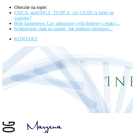
Obecnie na topie:
UDCA, norUDCA, TUDCA, czy GUDCA które na
wątrobę?
Bóle klasterowe. Czy zaburzony cykl dobowy i reakcj...
Schładzanie ciała po saunie. Jak podnosi obronnoś...
KONTAKT