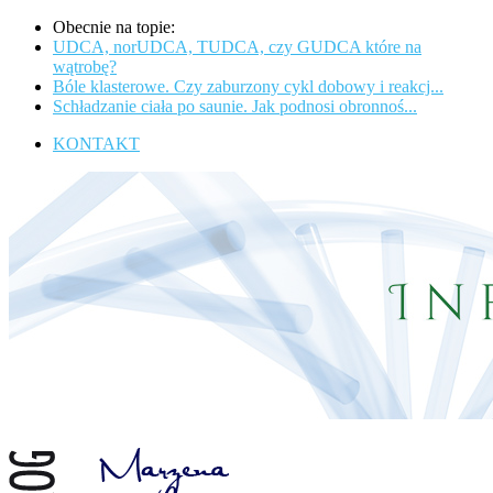
Obecnie na topie:
UDCA, norUDCA, TUDCA, czy GUDCA które na
wątrobę?
Bóle klasterowe. Czy zaburzony cykl dobowy i reakcj...
Schładzanie ciała po saunie. Jak podnosi obronnoś...
KONTAKT