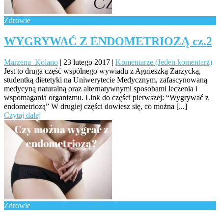
Zdrowie
WYGRYWAĆ Z ENDOMETRIOZĄ cz.2
Marzena_Kolano
|
23 lutego 2017
|
Komentarze (Jeden komentarz)
Jest to druga część wspólnego wywiadu z Agnieszką Zarzycką,
studentką dietetyki na Uniwerytecie Medycznym, zafascynowaną
medycyną naturalną oraz alternatywnymi sposobami leczenia i
wspomagania organizmu. Link do części pierwszej: “Wygrywać z
endometriozą” W drugiej części dowiesz się, co można [...]
Czytaj dalej
Zdrowie