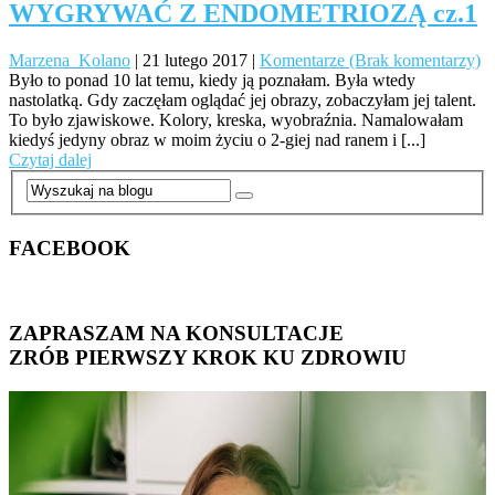
WYGRYWAĆ Z ENDOMETRIOZĄ cz.1
Marzena_Kolano
|
21 lutego 2017
|
Komentarze (Brak komentarzy)
Było to ponad 10 lat temu, kiedy ją poznałam. Była wtedy
nastolatką. Gdy zaczęłam oglądać jej obrazy, zobaczyłam jej talent.
To było zjawiskowe. Kolory, kreska, wyobraźnia. Namalowałam
kiedyś jedyny obraz w moim życiu o 2-giej nad ranem i [...]
Czytaj dalej
FACEBOOK
ZAPRASZAM NA KONSULTACJE
ZRÓB PIERWSZY KROK KU ZDROWIU