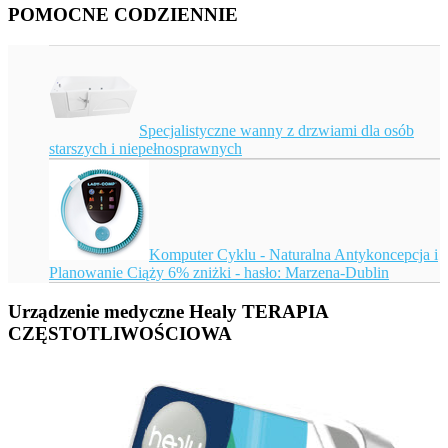
POMOCNE CODZIENNIE
Specjalistyczne wanny z drzwiami dla osób
starszych i niepełnosprawnych
Komputer Cyklu - Naturalna Antykoncepcja i
Planowanie Ciąży 6% zniżki - hasło: Marzena-Dublin
Urządzenie medyczne Healy TERAPIA
CZĘSTOTLIWOŚCIOWA