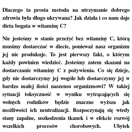
Dlaczego ta prosta metoda na utrzymanie dobrego
zdrowia była długo ukrywana? Jak działa i co nam daje
dieta bogata w witaminę C?
Nie jesteśmy w stanie przeżyć bez witaminy C, którą
musimy dostarczać w diecie, ponieważ nasz organizm
jej nie produkuje. To jest pierwszy fakt, o którym
każdy powinien wiedzieć. Jesteśmy zatem skazani na
dostarczanie witaminy C z pożywienia. Co się dzieje,
gdy nie dostarczymy jej wogóle lub dostarczymy jej w
bardzo małej ilości naszemu organizmowi? W takiej
sytuacji toksyczność w wyniku wytrącających się
wolnych rodników będzie znaczne wyższa jak
możliwości ich neutralizacji. Rozpoczynają się wtedy
stany zapalne, uszkodzenia tkanek i w efekcie rozwój
wszelkich procesów chorobowych. Ubytek