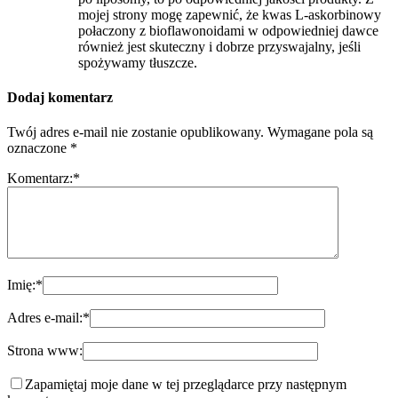
mojej strony mogę zapewnić, że kwas L-askorbinowy
połaczony z bioflawonoidami w odpowiedniej dawce
również jest skuteczny i dobrze przyswajalny, jeśli
spożywamy tłuszcze.
Dodaj komentarz
Twój adres e-mail nie zostanie opublikowany.
Wymagane pola są
oznaczone
*
Komentarz:
*
Imię:
*
Adres e-mail:
*
Strona www:
Zapamiętaj moje dane w tej przeglądarce przy następnym