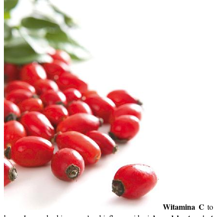
Witamina C
to