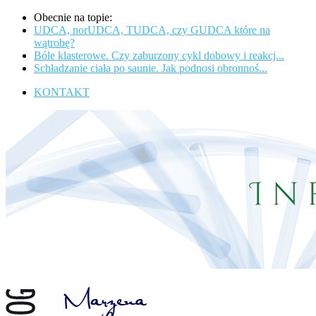
Obecnie na topie:
UDCA, norUDCA, TUDCA, czy GUDCA które na
wątrobę?
Bóle klasterowe. Czy zaburzony cykl dobowy i reakcj...
Schładzanie ciała po saunie. Jak podnosi obronnoś...
KONTAKT