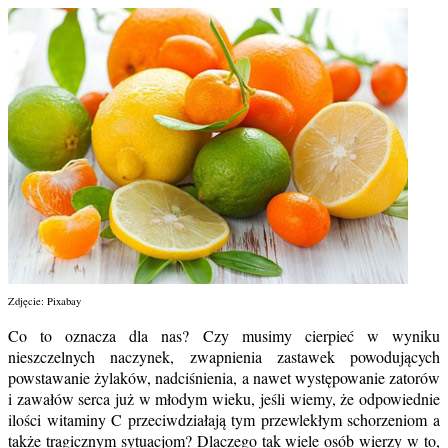
Zdjęcie: Pixabay
Co to oznacza dla nas? Czy musimy cierpieć w wyniku
nieszczelnych naczynek, zwapnienia zastawek powodujących
powstawanie żylaków, nadciśnienia, a nawet występowanie zatorów
i zawałów serca już w młodym wieku, jeśli wiemy, że odpowiednie
ilości witaminy C przeciwdziałają tym przewlekłym schorzeniom a
także tragicznym sytuacjom? Dlaczego tak wiele osób wierzy w to,