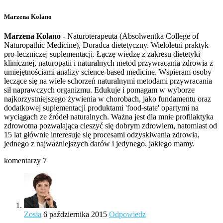
Marzena Kolano
Marzena Kolano
- Naturoterapeuta (Absolwentka College of
Naturopathic Medicine), Doradca dietetyczny. Wieloletni praktyk
pro-leczniczej suplementacji. Łączę wiedzę z zakresu dietetyki
klinicznej, naturopatii i naturalnych metod przywracania zdrowia z
umiejętnościami analizy science-based medicine. Wspieram osoby
leczące się na wiele schorzeń naturalnymi metodami przywracania
sił naprawczych organizmu. Edukuje i pomagam w wyborze
najkorzystniejszego żywienia w chorobach, jako fundamentu oraz
dodatkowej suplementacji produktami 'food-state' opartymi na
wyciągach ze źródeł naturalnych. Ważna jest dla mnie profilaktyka
zdrowotna pozwalająca cieszyć się dobrym zdrowiem, natomiast od
15 lat głównie interesuje się procesami odzyskiwania zdrowia,
jednego z najważniejszych darów i jedynego, jakiego mamy.
komentarzy 7
Zosia
6 października 2015
Odpowiedz