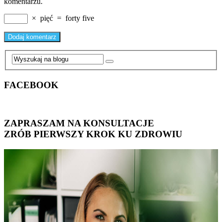
komentarzu.
×
pięć
=
forty five
FACEBOOK
ZAPRASZAM NA KONSULTACJE
ZRÓB PIERWSZY KROK KU ZDROWIU