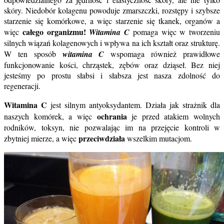
skóry. Niedobór kolagenu powoduje zmarszczki, rozstępy i szybsze
starzenie się komórkowe, a więc starzenie się tkanek, organów a
całego organizmu!
więc
Witamina C
pomaga więc w tworzeniu
silnych wiązań kolagenowych i wpływa na ich kształt oraz strukturę.
W ten sposób
witamina C
wspomaga również prawidłowe
funkcjonowanie kości, chrząstek, zębów oraz dziąseł. Bez niej
jesteśmy po prostu słabsi i słabsza jest nasza zdolność do
regeneracji.
Witamina C
jest silnym antyoksydantem. Działa jak strażnik dla
ochrania
naszych komórek, a więc
je przed atakiem wolnych
rodników, toksyn, nie pozwalając im na przejęcie kontroli w
przeciwdziała
zbytniej mierze, a więc
wszelkim mutacjom.