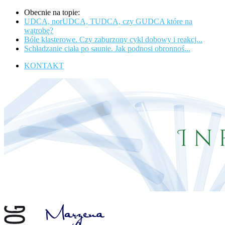
Obecnie na topie:
UDCA, norUDCA, TUDCA, czy GUDCA które na
wątrobę?
Bóle klasterowe. Czy zaburzony cykl dobowy i reakcj...
Schładzanie ciała po saunie. Jak podnosi obronnoś...
KONTAKT