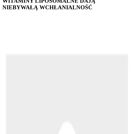
WITAMINY LIPOSOMALNE DAJĄ
NIEBYWAŁĄ WCHŁANIALNOŚĆ