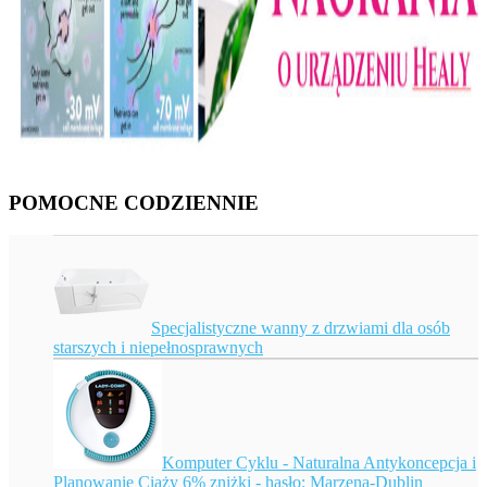
POMOCNE CODZIENNIE
Specjalistyczne wanny z drzwiami dla osób
starszych i niepełnosprawnych
Komputer Cyklu - Naturalna Antykoncepcja i
Planowanie Ciąży 6% zniżki - hasło: Marzena-Dublin