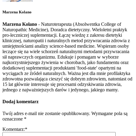
Marzena Kolano
Marzena Kolano
- Naturoterapeuta (Absolwentka College of
Naturopathic Medicine), Doradca dietetyczny. Wieloletni praktyk
pro-leczniczej suplementacji. Łączę wiedzę z zakresu dietetyki
klinicznej, naturopatii i naturalnych metod przywracania zdrowia z
umiejętnościami analizy science-based medicine. Wspieram osoby
leczące się na wiele schorzeń naturalnymi metodami przywracania
sił naprawczych organizmu. Edukuje i pomagam w wyborze
najkorzystniejszego żywienia w chorobach, jako fundamentu oraz
dodatkowej suplementacji produktami 'food-state' opartymi na
wyciągach ze źródeł naturalnych. Ważna jest dla mnie profilaktyka
zdrowotna pozwalająca cieszyć się dobrym zdrowiem, natomiast od
15 lat głównie interesuje się procesami odzyskiwania zdrowia,
jednego z najważniejszych darów i jedynego, jakiego mamy.
Dodaj komentarz
Twój adres e-mail nie zostanie opublikowany.
Wymagane pola są
oznaczone
*
Komentarz:
*