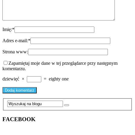
Imię:
*
Adres e-mail:
*
Strona www:
Zapamiętaj moje dane w tej przeglądarce przy następnym
komentarzu.
dziewięć
×
=
eighty one
FACEBOOK