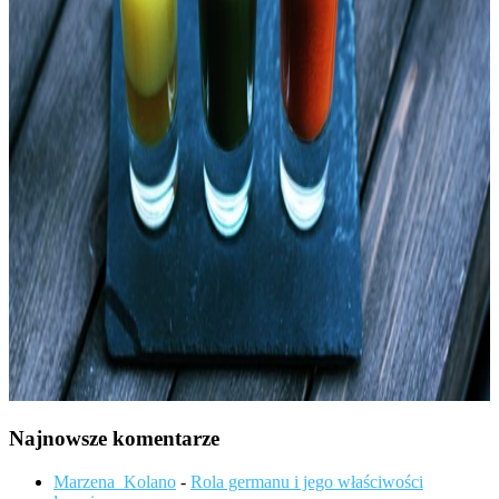
Najnowsze komentarze
Marzena_Kolano
-
Rola germanu i jego właściwości