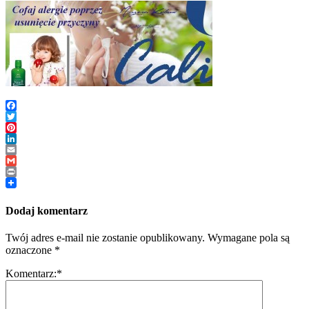
Facebook
Twitter
Pinterest
LinkedIn
Email
Gmail
Print
Dodaj komentarz
Twój adres e-mail nie zostanie opublikowany.
Wymagane pola są
oznaczone
*
Komentarz:
*