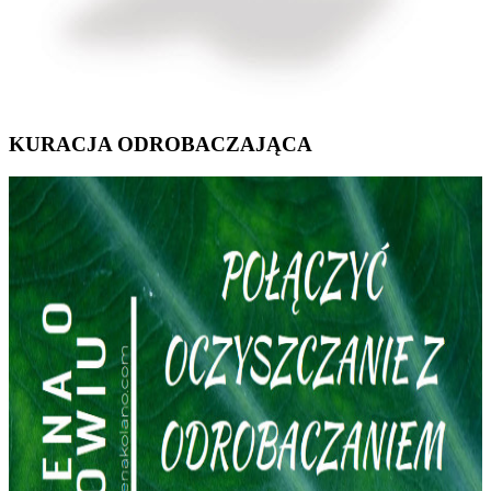
KURACJA ODROBACZAJĄCA