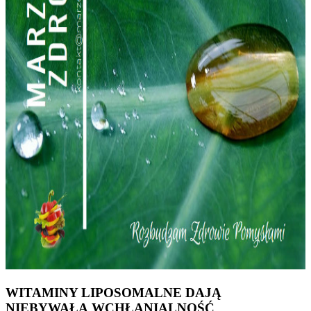
WITAMINY LIPOSOMALNE DAJĄ
NIEBYWAŁĄ WCHŁANIALNOŚĆ