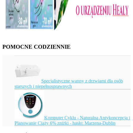
POMOCNE CODZIENNIE
Specjalistyczne wanny z drzwiami dla osób
starszych i niepełnosprawnych
Komputer Cyklu - Naturalna Antykoncepcja i
Planowanie Ciąży 6% zniżki - hasło: Marzena-Dublin