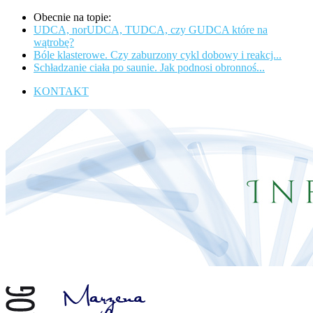
Obecnie na topie:
UDCA, norUDCA, TUDCA, czy GUDCA które na
wątrobę?
Bóle klasterowe. Czy zaburzony cykl dobowy i reakcj...
Schładzanie ciała po saunie. Jak podnosi obronnoś...
KONTAKT