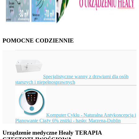
POMOCNE CODZIENNIE
Specjalistyczne wanny z drzwiami dla osób
starszych i niepełnosprawnych
Komputer Cyklu - Naturalna Antykoncepcja i
Planowanie Ciąży 6% zniżki - hasło: Marzena-Dublin
Urządzenie medyczne Healy TERAPIA