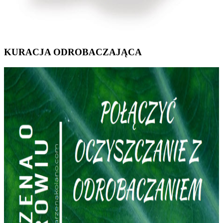
KURACJA ODROBACZAJĄCA