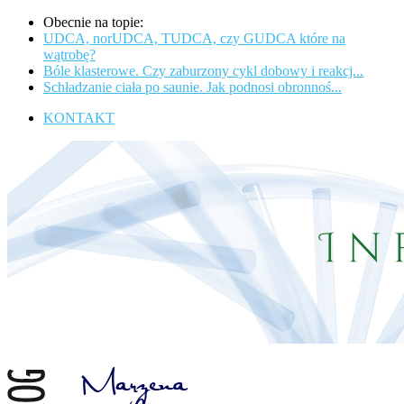
Obecnie na topie:
UDCA, norUDCA, TUDCA, czy GUDCA które na
wątrobę?
Bóle klasterowe. Czy zaburzony cykl dobowy i reakcj...
Schładzanie ciała po saunie. Jak podnosi obronnoś...
KONTAKT