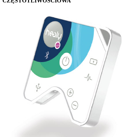
CZĘSTOTLIWOŚCIOWA