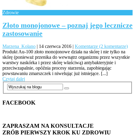
Zdrowie
Złoto monojonowe – poznaj jego lecznicze
zastosowanie
Marzena_Kolano
|
14 czerwca 2016
|
Komentarze (2 komentarze)
Produkt Au-100 złoto monojonowe działa na skórę i nie tylko na
skórę (ponieważ przenika do wewnątrz organizmu przez wszystkie
warstwy naskórka i przez skórę właściwą) antybakteryjnie i
przeciwzapalnie, opóźnia procesy starzenia, zapobiegając
powstawaniu zmarszczek i niwelując już istniejące. [...]
Czytaj dalej
FACEBOOK
ZAPRASZAM NA KONSULTACJE
ZRÓB PIERWSZY KROK KU ZDROWIU